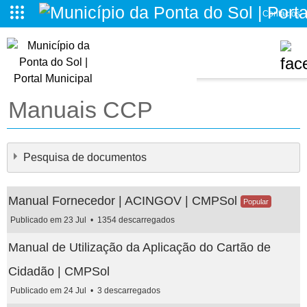
Contactos
o da Ponta do Sol
Manuais CCP
Pesquisa de documentos
Manual Fornecedor | ACINGOV | CMPSol
Popular
Publicado em 23 Jul
1354 descarregados
Manual de Utilização da Aplicação do Cartão de
×
- - Manuais CCP
×
Cidadão | CMPSol
Publicado em 24 Jul
3 descarregados