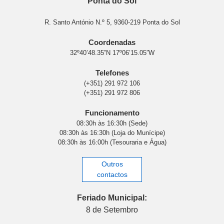
Ponta do Sol
R. Santo António N.º 5, 9360-219 Ponta do Sol
Coordenadas
32º40’48.35”N 17º06’15.05”W
Telefones
(+351) 291 972 106
(+351) 291 972 806
Funcionamento
08:30h às 16:30h (Sede)
08:30h às 16:30h (Loja do Munícipe)
08:30h às 16:00h (Tesouraria e Água)
Outros
contactos
Feriado Municipal:
8 de Setembro