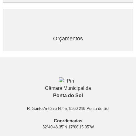
Orçamentos
Câmara Municipal da
Ponta do Sol
R. Santo António N.º 5, 9360-219 Ponta do Sol
Coordenadas
32º40’48.35”N 17º06’15.05”W