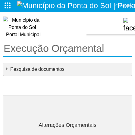
Contactos
o da Ponta do Sol
Execução Orçamental
Pesquisa de documentos
×
- - Execução Orçamental
×
Alterações Orçamentais