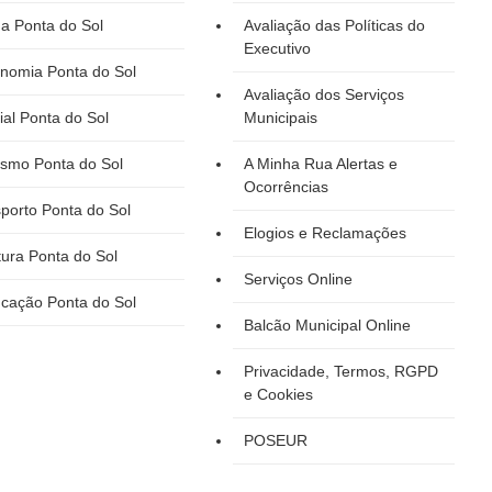
a Ponta do Sol
Avaliação das Políticas do
Executivo
nomia Ponta do Sol
Avaliação dos Serviços
ial Ponta do Sol
Municipais
ismo Ponta do Sol
A Minha Rua Alertas e
Ocorrências
porto Ponta do Sol
Elogios e Reclamações
tura Ponta do Sol
Serviços Online
cação Ponta do Sol
Balcão Municipal Online
Privacidade, Termos, RGPD
e Cookies
POSEUR