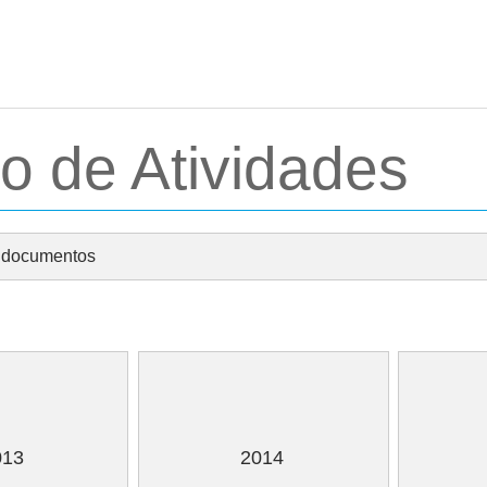
o de Atividades
 documentos
Atividades
013
2014