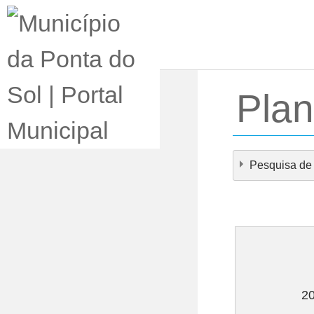
Loading...
Plan
Pesquisa de
×
- - Plano de 
2