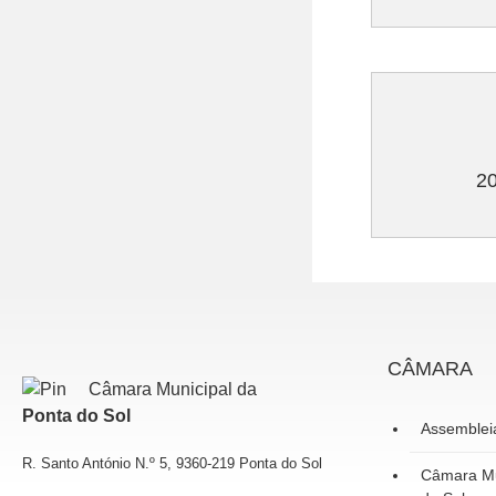
2
CÂMARA
Câmara Municipal da
Ponta do Sol
Assemblei
R. Santo António N.º 5, 9360-219 Ponta do Sol
Câmara Mu