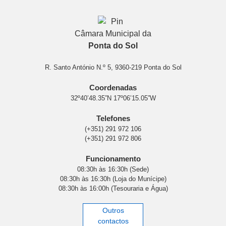
Câmara Municipal da
Ponta do Sol
R. Santo António N.º 5, 9360-219 Ponta do Sol
Coordenadas
32º40’48.35”N 17º06’15.05”W
Telefones
(+351) 291 972 106
(+351) 291 972 806
Funcionamento
08:30h às 16:30h (Sede)
08:30h às 16:30h (Loja do Munícipe)
08:30h às 16:00h (Tesouraria e Água)
Outros
contactos