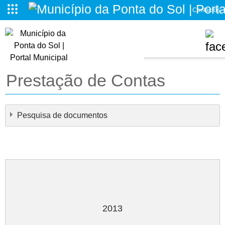
Contactos
o da Ponta do Sol
Prestação de Contas
Pesquisa de documentos
×
- - Prestação de Contas
×
2013