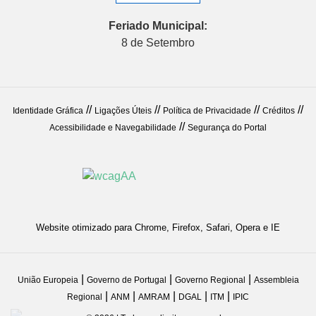
Feriado Municipal:
8 de Setembro
//
//
//
//
Identidade Gráfica
Ligações Úteis
Política de Privacidade
Créditos
//
Acessibilidade e Navegabilidade
Segurança do Portal
Website otimizado para Chrome, Firefox, Safari, Opera e IE
|
|
|
União Europeia
Governo de Portugal
Governo Regional
Assembleia
|
|
|
|
|
Regional
ANM
AMRAM
DGAL
ITM
IPIC