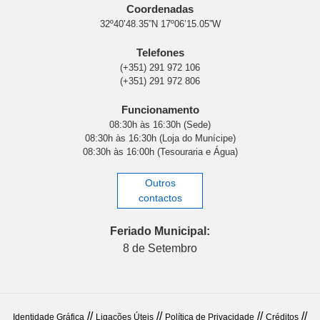
Coordenadas
32º40’48.35”N 17º06’15.05”W
Telefones
(+351) 291 972 106
(+351) 291 972 806
Funcionamento
08:30h às 16:30h (Sede)
08:30h às 16:30h (Loja do Munícipe)
08:30h às 16:00h (Tesouraria e Água)
Outros
contactos
Feriado Municipal:
8 de Setembro
//
//
//
//
Identidade Gráfica
Ligações Úteis
Política de Privacidade
Créditos