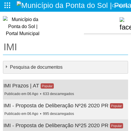
Contactos
o da Ponta do Sol
IMI
Pesquisa de documentos
IMI Prazos | AT
Popular
Publicado em 06 Ago
633 descarregados
IMI - Proposta de Deliberação Nº26 2020 PR
Popular
×
- - - IMI
×
Publicado em 06 Ago
995 descarregados
IMI - Proposta de Deliberação Nº25 2020 PR
Popular