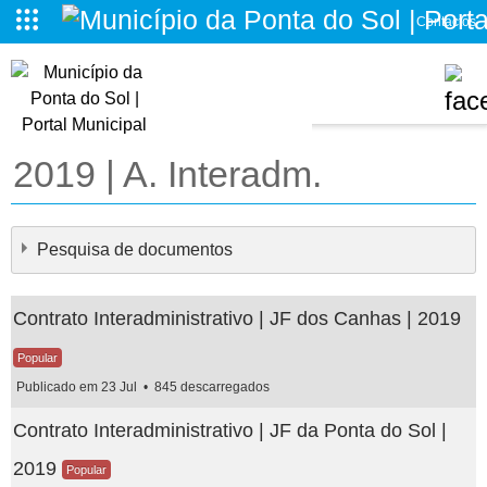
Contactos
o da Ponta do Sol
2019 | A. Interadm.
Pesquisa de documentos
Contrato Interadministrativo | JF dos Canhas | 2019
Popular
Publicado em 23 Jul
845 descarregados
×
- - - 2019 | A. Interadm.
×
Contrato Interadministrativo | JF da Ponta do Sol |
2019
Popular