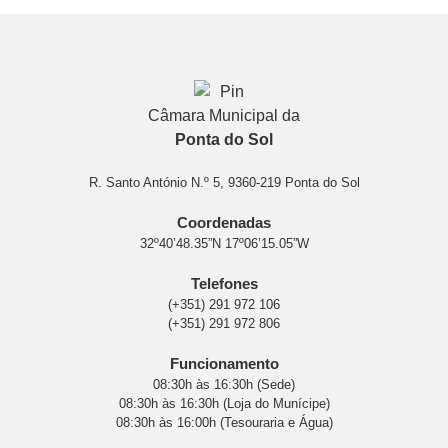
Câmara Municipal da
Ponta do Sol
R. Santo António N.º 5, 9360-219 Ponta do Sol
Coordenadas
32º40’48.35”N 17º06’15.05”W
Telefones
(+351) 291 972 106
(+351) 291 972 806
Funcionamento
08:30h às 16:30h (Sede)
08:30h às 16:30h (Loja do Munícipe)
08:30h às 16:00h (Tesouraria e Água)