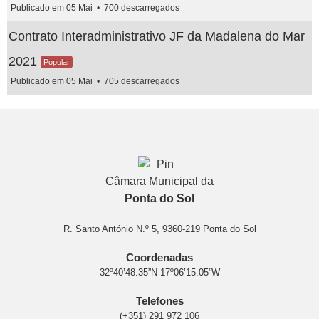
Publicado em 05 Mai
700 descarregados
Contrato Interadministrativo JF da Madalena do Mar
2021
Popular
Publicado em 05 Mai
705 descarregados
Câmara Municipal da
Ponta do Sol
R. Santo António N.º 5, 9360-219 Ponta do Sol
Coordenadas
32º40’48.35”N 17º06’15.05”W
Telefones
(+351) 291 972 106