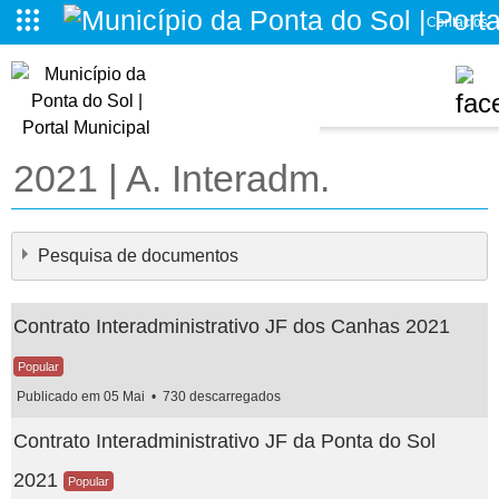
Contactos
o da Ponta do Sol
2021 | A. Interadm.
Pesquisa de documentos
Contrato Interadministrativo JF dos Canhas 2021
Popular
Publicado em 05 Mai
730 descarregados
×
- - - 2021 | A. Interadm.
×
Contrato Interadministrativo JF da Ponta do Sol
2021
Popular