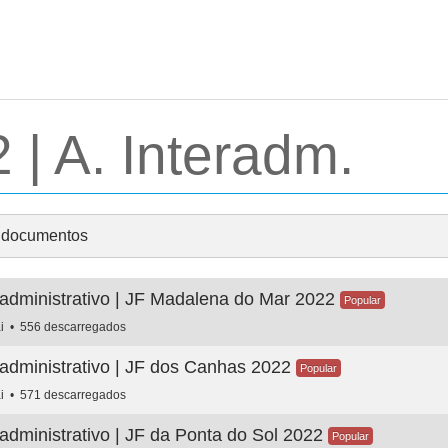
 | A. Interadm.
 documentos
radministrativo | JF Madalena do Mar 2022
Popular
ai
556 descarregados
radministrativo | JF dos Canhas 2022
Popular
A. Interadm.
ai
571 descarregados
radministrativo | JF da Ponta do Sol 2022
Popular