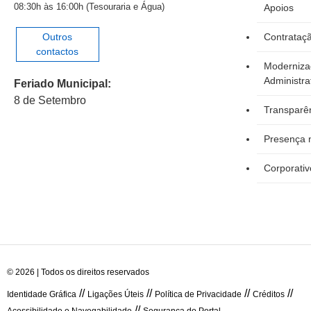
08:30h às 16:00h (Tesouraria e Água)
Apoios
Outros
Contrataçã
contactos
Moderniza
Administra
Feriado Municipal:
8 de Setembro
Transparên
Presença n
Corporativ
© 2026 | Todos os direitos reservados
//
//
//
//
Identidade Gráfica
Ligações Úteis
Política de Privacidade
Créditos
//