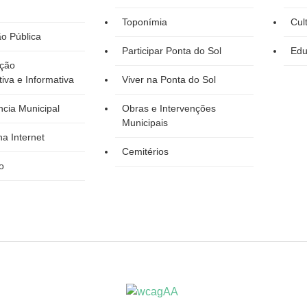
Toponímia
Cul
o Pública
Participar Ponta do Sol
Edu
ção
tiva e Informativa
Viver na Ponta do Sol
cia Municipal
Obras e Intervenções
Municipais
a Internet
Cemitérios
o