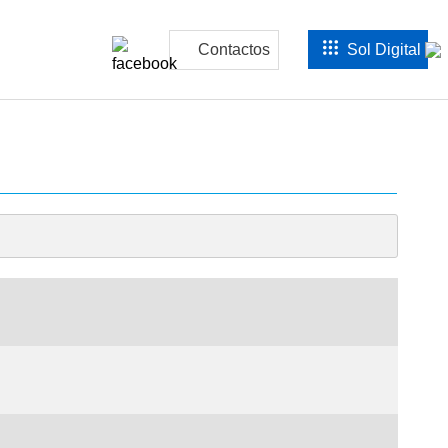
Contactos
Sol Digital
×