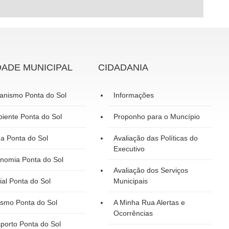
DADE MUNICIPAL
CIDADANIA
anismo Ponta do Sol
Informações
iente Ponta do Sol
Proponho para o Muncípio
a Ponta do Sol
Avaliação das Políticas do
Executivo
nomia Ponta do Sol
Avaliação dos Serviços
ial Ponta do Sol
Municipais
ismo Ponta do Sol
A Minha Rua Alertas e
Ocorrências
porto Ponta do Sol