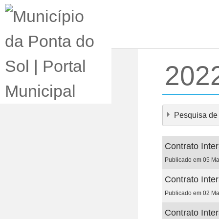
Loading...
2022
Pesquisa de
Contrato Inte
Publicado em 05 M
Contrato Inte
×
- - - 2022 | 
Publicado em 02 M
Contrato Inte