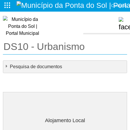
Contactos
o da Ponta do Sol
DS10 - Urbanismo
Pesquisa de documentos
×
- DS10 - Urbanismo
×
Alojamento Local