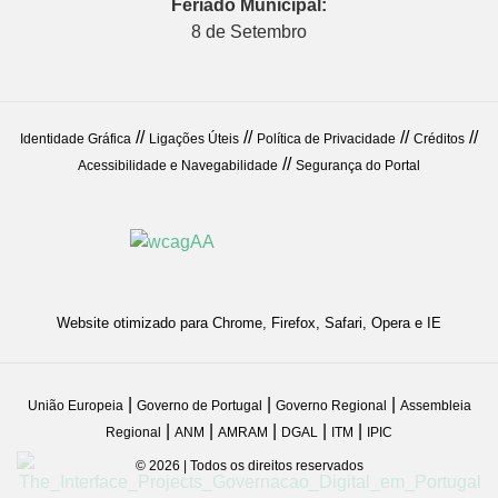
Feriado Municipal:
8 de Setembro
//
//
//
//
Identidade Gráfica
Ligações Úteis
Política de Privacidade
Créditos
//
Acessibilidade e Navegabilidade
Segurança do Portal
Website otimizado para Chrome, Firefox, Safari, Opera e IE
|
|
|
União Europeia
Governo de Portugal
Governo Regional
Assembleia
|
|
|
|
|
Regional
ANM
AMRAM
DGAL
ITM
IPIC
© 2026 | Todos os direitos reservados