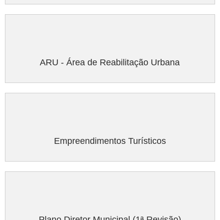
ARU - Área de Reabilitação Urbana
Empreendimentos Turísticos
Plano Diretor Municipal (1ª Revisão)