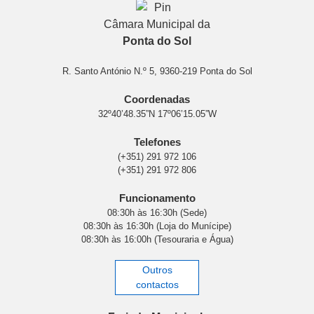
Câmara Municipal da
Ponta do Sol
R. Santo António N.º 5, 9360-219 Ponta do Sol
Coordenadas
32º40’48.35”N 17º06’15.05”W
Telefones
(+351) 291 972 106
(+351) 291 972 806
Funcionamento
08:30h às 16:30h (Sede)
08:30h às 16:30h (Loja do Munícipe)
08:30h às 16:00h (Tesouraria e Água)
Outros
contactos