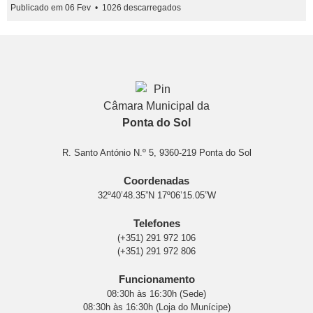
Publicado em 06 Fev
1026 descarregados
Câmara Municipal da
Ponta do Sol
R. Santo António N.º 5, 9360-219 Ponta do Sol
Coordenadas
32º40’48.35”N 17º06’15.05”W
Telefones
(+351) 291 972 106
(+351) 291 972 806
Funcionamento
08:30h às 16:30h (Sede)
08:30h às 16:30h (Loja do Munícipe)