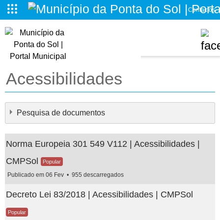
Contactos
o da Ponta do Sol
Acessibilidades
Pesquisa de documentos
Norma Europeia 301 549 V112 | Acessibilidades |
CMPSol
Popular
Publicado em 06 Fev
955 descarregados
×
- - Acessibilidades
×
Decreto Lei 83/2018 | Acessibilidades | CMPSol
Popular