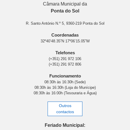
Câmara Municipal da
Ponta do Sol
R. Santo António N.º 5, 9360-219 Ponta do Sol
Coordenadas
32º40’48.35”N 17º06’15.05”W
Telefones
(+351) 291 972 106
(+351) 291 972 806
Funcionamento
08:30h às 16:30h (Sede)
08:30h às 16:30h (Loja do Munícipe)
08:30h às 16:00h (Tesouraria e Água)
Outros
contactos
Feriado Municipal: