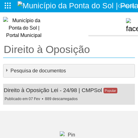
Contactos
o da Ponta do Sol
Direito à Oposição
Pesquisa de documentos
Direito à Oposição Lei - 24/98 | CMPSol
Popular
Publicado em 07 Fev
889 descarregados
×
- - Direito à Oposição
×